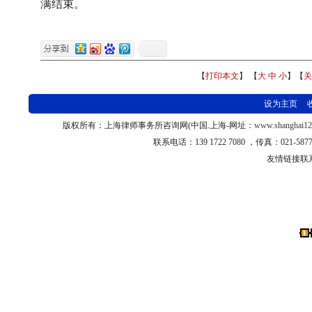
满结束。
【
打印本文
】 【
大
中
小
】【
关
设为主页
|
版权所有：上海律师
事务所咨询网
(
中国
.
上海
-
网址：
www.shanghai1
联系电话：
139 1722 7080 ，
传真：
021-58
友情链接联