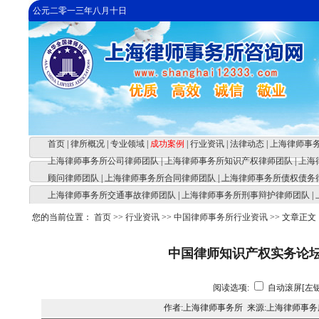
公元二零一三年八月十日
首页
|
律所概况
|
专业领域
|
成功案例
|
行业资讯
|
法律动态
|
上海律师事
上海律师事务所公司律师团队
|
上海律师事务所知识产权律师团队
|
上海
顾问律师团队
|
上海律师事务所合同律师团队
|
上海律师事务所债权债务
上海律师事务所交通事故律师团队
|
上海律师事务所刑事辩护律师团队
|
您的当前位置：
首页
>>
行业资讯
>>
中国律师事务所行业资讯
>> 文章正文
中国律师知识产权实务论
阅读选项:
自动滚屏[左键
作者:上海律师事务所 来源:上海律师事务