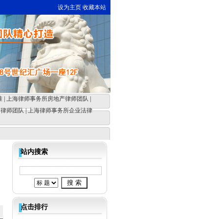
设为主页
收藏本站
准
|
上海律师事务所房地产律师团队
|
动律师团队
|
上海律师事务所企业法律
站内搜索
点击排行