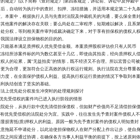
产的规定》
以下简称《查封规定》
第四条规定，诉讼前、诉讼中及仲裁中
(
)
序后，自动转为执行中的查封、扣押、冻结措施，并适用本规定第二十九
定。本案中，根据执行人员与先查封法院及仲裁机关的沟通，要么保全查
与其他案件的解决存在关联；要么尚处在二审程序，短期难以解决，且系
封处分权，等到相关案件审判或裁决确定下来，对于享有担保权的债权人
合我国法律设立担保物权的目的的。
值只能基本满足质押权人优先受偿金额。本案质押股权评估价只有人民币
院冻结所涉案件标的均为数亿甚至十几亿，即使由其拍卖，经向质押权人
权人的讼累，属“无益拍卖”的情形，既不经济又不合理。所以宏普公司被
分更为合理，更加符合公正高效的执行权运行规则。执行法院在充分尊重
调力度，在全面保护债权人利益、提高执行权运行质效的情况下争取到本
顺利执结创造了坚实的基础。
序法上优先处分权发生冲突时的处理规则探讨
优先受偿权的案件均已进入执行阶段的情形
法院处分，从执行款中优先清偿担保债权，但如财产价值尚不足清偿担保
享有优先受偿权的法院处分为宜。实践中，往往发生先予查封案件债权人不
明显损害抵
质
押权人的利益。原因一般为先予查封案件的债权人明知查封
(
)
故意拖延不申请处分，以此迫使担保物权人在财产分配上作出让步，使自
法院之间应通过协调，在确保各方当事人利益平衡的前提下，按上述原则