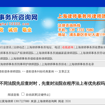
行业资讯
|
法律动态
|
上海律师事务所地址、电话
|
在线咨询
|
上海律师事务所收费标
律师事务所知识产权律师团队
|
上海律师事务所婚姻家庭律师团队
|
上海律师事务所劳
律师团队
|
上海律师事务所债权债务律师团队
上海律师事务所刑事辩护律师团队
|
上海律师事务所排名
|
上海律师事务所名录
债权债务律师团队
>>
债权债务纠纷经典案例
>> 文章正文
不同法院先后查封时，先查封法院在程序法上有优先权吗
阅读选项:
自动滚屏[左键停止]
黄海律师 13917227080 来源:上海律师咨询网 阅读:
3531