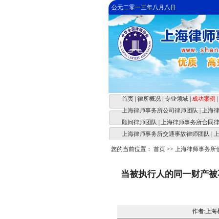
公元二零一三年八月八日
首页
|
律所概况
|
专业领域
|
成功案例
|
上海律师事务所公司律师团队
|
上海
顾问律师团队
|
上海律师事务所合同
上海律师事务所交通事故律师团队
|
您的当前位置：
首页
>>
上海律师事务所
当被执行人的同一财产被
作者:上海杜